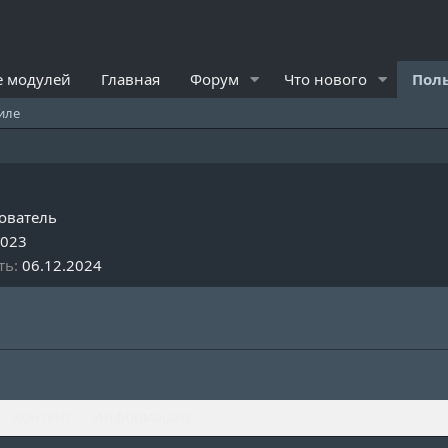
 модулей
Главная
Форум
Что нового
Пол
иле
ователь
2023
ть
06.12.2024
Контент
Информация