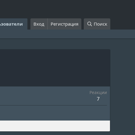
ьзователи
Вход
Регистрация
Поиск
Реакции
7