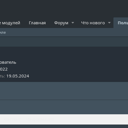
 модулей
Главная
Форум
Что нового
Пол
иле
ователь
2022
ть
19.05.2024
Контент
Информация