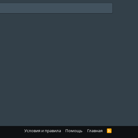
Условия и правила
Помощь
Главная
R
S