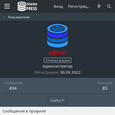
Вход
Регистрация
Пользователи
admin
Команда форума
Администратор
Регистрация
30.09.2022
Сообщения
Реакции
494
85
Найти
Сообщения в профиле
Недавняя активность
Контент