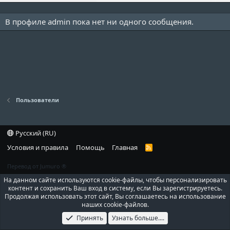
В профиле admin пока нет ни одного сообщения.
Пользователи
Русский (RU)
Условия и правила
Помощь
Главная
R
S
S
Перевод от Jumuro ®
На данном сайте используются cookie-файлы, чтобы персонализировать
контент и сохранить Ваш вход в систему, если Вы зарегистрируетесь.
Продолжая использовать этот сайт, Вы соглашаетесь на использование
наших cookie-файлов.
Принять
Узнать больше....