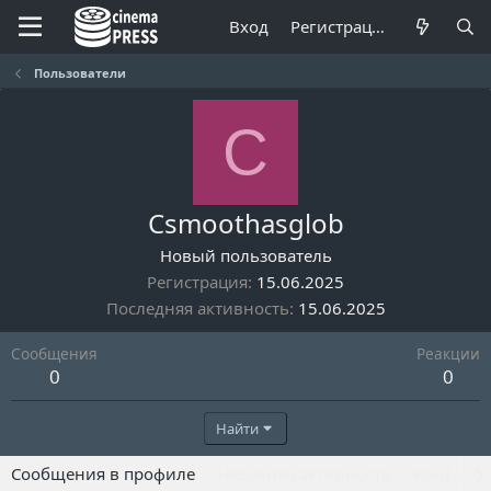
Вход
Регистрация
Пользователи
С
Сsmoothasglob
Новый пользователь
Регистрация
15.06.2025
Последняя активность
15.06.2025
Сообщения
Реакции
0
0
Найти
Сообщения в профиле
Недавняя активность
Контент