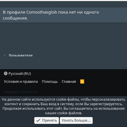
В профиле Сsmoothasglob пока нет ни одного
сообщения.
Пользователи
Русский (RU)
Условия и правила
Помощь
Главная
R
S
S
Перевод от Jumuro ®
На данном сайте используются cookie-файлы, чтобы персонализировать
контент и сохранить Ваш вход в систему, если Вы зарегистрируетесь.
Продолжая использовать этот сайт, Вы соглашаетесь на использование
наших cookie-файлов.
Принять
Узнать больше....